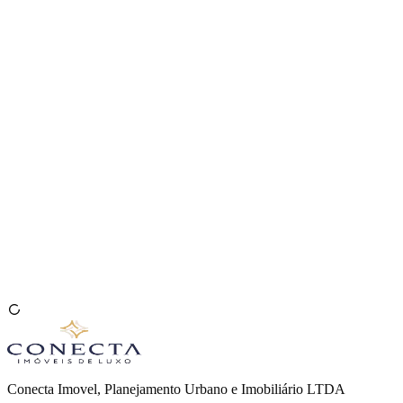
Venda seu Imóvel
🇧🇷
Conecta Imovel, Planejamento Urbano e Imobiliário LTDA