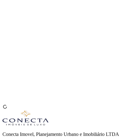
Venda seu Imóvel
🇧🇷
Conecta Imovel, Planejamento Urbano e Imobiliário LTDA