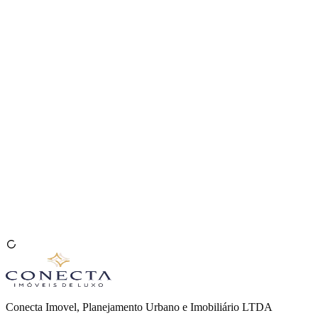
Venda seu Imóvel
🇧🇷
Conecta Imovel, Planejamento Urbano e Imobiliário LTDA