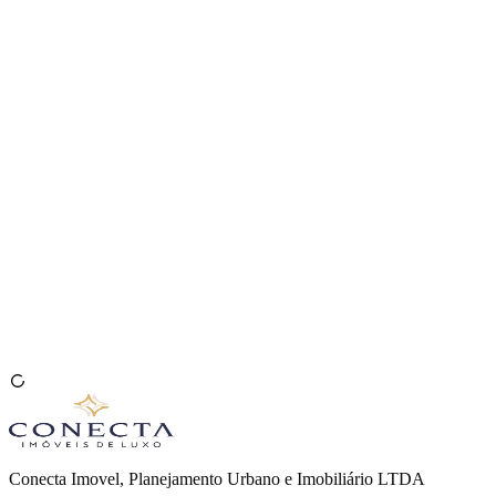
Venda seu Imóvel
🇧🇷
Conecta Imovel, Planejamento Urbano e Imobiliário LTDA