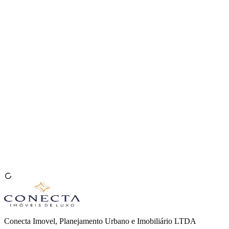
Venda seu Imóvel
🇧🇷
Conecta Imovel, Planejamento Urbano e Imobiliário LTDA