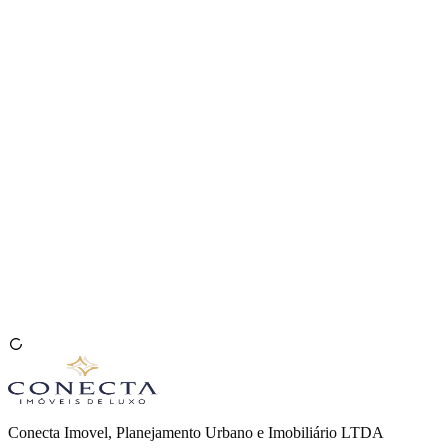
Venda seu Imóvel
🇧🇷
Conecta Imovel, Planejamento Urbano e Imobiliário LTDA